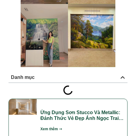
Danh mục
Ứng Dụng Sơn Stucco Và Metallic:
Đánh Thức Vẻ Đẹp Ánh Ngọc Trai
Sang Trọng Cho Spa, Thẩm Mỹ Viện
Xem thêm ⇾