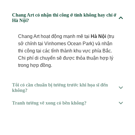
Chang Art có nhận thi công ở tỉnh không hay chỉ ở
Hà Nội?
Chang Art hoạt động mạnh mẽ tại
Hà Nội
(trụ
sở chính tại Vinhomes Ocean Park) và nhận
thi công tại các tỉnh thành khu vực phía Bắc.
Chi phí di chuyển sẽ được thỏa thuận hợp lý
trong hợp đồng.
Tôi có cần chuẩn bị tường trước khi họa sĩ đến
không?
Tranh tường vẽ xong có bền không?