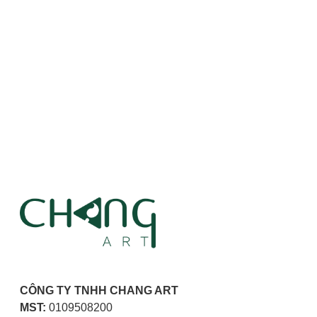
CÔNG TY TNHH CHANG ART
MST:
0109508200