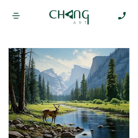
Giới thiệu
Dự án
Thư viện
Báo giá
Tin tức